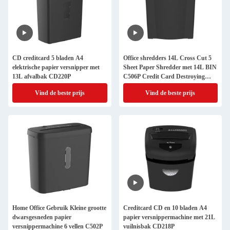
CD creditcard 5 bladen A4
Office shredders 14L Cross Cut 5
elektrische papier versnipper met
Sheet Paper Shredder met 14L BIN
13L afvalbak CD220P
C506P Credit Card Destroying
Machine
Vind de beste prijs
Vind de beste prijs
Home Office Gebruik Kleine grootte
Creditcard CD en 10 bladen A4
dwarsgesneden papier
papier versnippermachine met 21L
versnippermachine 6 vellen C502P
vuilnisbak CD218P