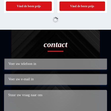
Vind de beste prijs
Vind de beste prijs
contact