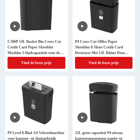
C506P 14L Basket Bin Cross Cut
P4 Cross Cut Office Paper
Credit Card Paper Shredder
Shredder 6 Sheet Credit Card
Machine 5 bladcapaciteit voor thuis
Destroyer Met 13L Kleine Doos
en kantoor gebruik
Voor Huishoudelijk Gebruik
Vind de beste prijs
Vind de beste prijs
C220P-6
P4 Level 8 Blad A4 Schroefmachine
21L grote capaciteit P4 niveau
voor kantoor- en thuisgebruik
kantoorapparatuur papier en