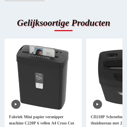
Gelijksoortige Producten
Fabriek Mini papier versnipper
CD218P Schroefmach
machine C220P 6 vellen A4 Cross Cut
thuisbureau met 21L