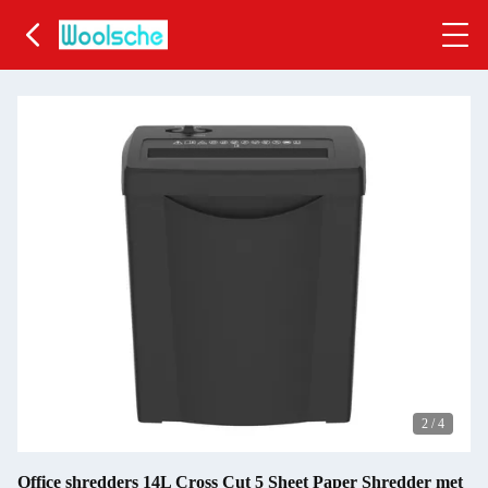
2
/
4
Office shredders 14L Cross Cut 5 Sheet Paper Shredder met