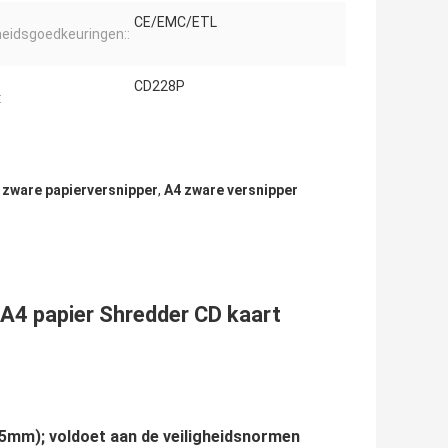
CE/EMC/ETL
heidsgoedkeuringen::
CD228P
:
 zware papierversnipper
,
A4 zware versnipper
 A4 papier Shredder CD kaart
35mm); voldoet aan de veiligheidsnormen