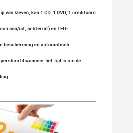
rip van kleven, kan 1 CD, 1 DVD, 1 creditcard
ch aan/uit, achteruit) en LED-
he bescherming en automatisch
ppershoofd wanneer het tijd is om de
ding