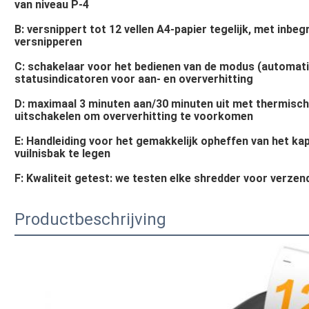
van niveau P-4
B: versnippert tot 12 vellen A4-papier tegelijk, met inbeg
versnipperen
C: schakelaar voor het bedienen van de modus (automatis
statusindicatoren voor aan- en oververhitting
D: maximaal 3 minuten aan/30 minuten uit met thermisc
uitschakelen om oververhitting te voorkomen
E: Handleiding voor het gemakkelijk opheffen van het ka
vuilnisbak te legen
F: Kwaliteit getest: we testen elke shredder voor verzen
Productbeschrijving