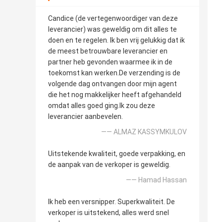
Candice (de vertegenwoordiger van deze
leverancier) was geweldig om dit alles te
doen en te regelen. Ik ben vrij gelukkig dat ik
de meest betrouwbare leverancier en
partner heb gevonden waarmee ik in de
toekomst kan werken.De verzending is de
volgende dag ontvangen door mijn agent
die het nog makkelijker heeft afgehandeld
omdat alles goed ging.Ik zou deze
leverancier aanbevelen.
—— ALMAZ KASSYMKULOV
Uitstekende kwaliteit, goede verpakking, en
de aanpak van de verkoper is geweldig.
—— Hamad Hassan
Ik heb een versnipper. Superkwaliteit. De
verkoper is uitstekend, alles werd snel