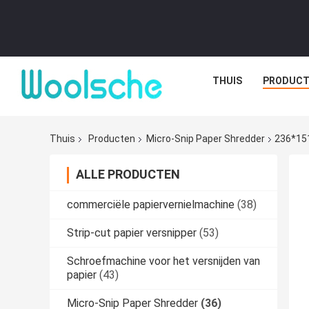
THUIS
PRODUCT
Thuis
Producten
Micro-Snip Paper Shredder
236*151
ALLE PRODUCTEN
commerciële papiervernielmachine
(38)
Strip-cut papier versnipper
(53)
Schroefmachine voor het versnijden van
papier
(43)
Micro-Snip Paper Shredder
(36)