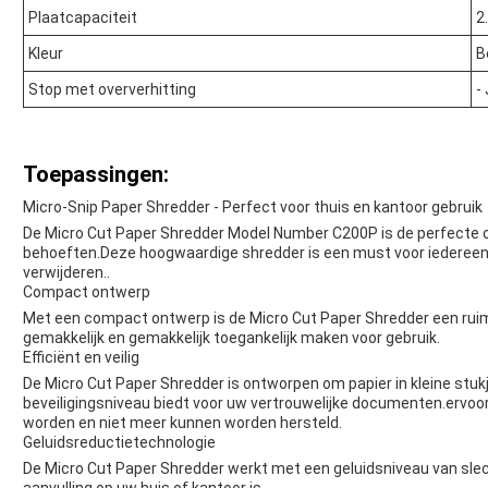
Plaatcapaciteit
2
Kleur
B
Stop met oververhitting
-
Toepassingen:
Micro-Snip Paper Shredder - Perfect voor thuis en kantoor gebruik
De Micro Cut Paper Shredder Model Number C200P is de perfecte o
behoeften.Deze hoogwaardige shredder is een must voor iedereen di
verwijderen..
Compact ontwerp
Met een compact ontwerp is de Micro Cut Paper Shredder een ruim
gemakkelijk en gemakkelijk toegankelijk maken voor gebruik.
Efficiënt en veilig
De Micro Cut Paper Shredder is ontworpen om papier in kleine stu
beveiligingsniveau biedt voor uw vertrouwelijke documenten.ervoo
worden en niet meer kunnen worden hersteld.
Geluidsreductietechnologie
De Micro Cut Paper Shredder werkt met een geluidsniveau van slec