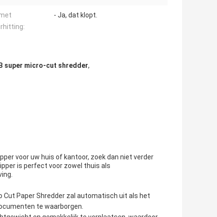
 met
- Ja, dat klopt.
rhitting:
B super micro-cut shredder
,
pper voor uw huis of kantoor, zoek dan niet verder
pper is perfect voor zowel thuis als
ing.
ro Cut Paper Shredder zal automatisch uit als het
w documenten te waarborgen.