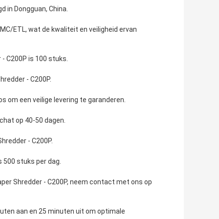
d in Dongguan, China.
C/ETL, wat de kwaliteit en veiligheid ervan
- C200P is 100 stuks.
hredder - C200P.
s om een veilige levering te garanderen.
schat op 40-50 dagen.
Shredder - C200P.
s 500 stuks per dag.
aper Shredder - C200P, neem contact met ons op
nuten aan en 25 minuten uit om optimale