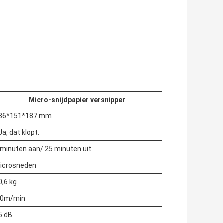
Micro-snijdpapier versnipper
36*151*187 mm
 Ja, dat klopt.
 minuten aan/ 25 minuten uit
icrosneden
0,6 kg
.0m/min
5 dB