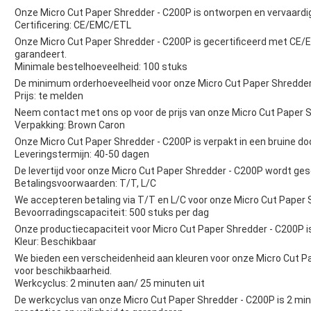
Onze Micro Cut Paper Shredder - C200P is ontworpen en vervaardig
Certificering: CE/EMC/ETL
Onze Micro Cut Paper Shredder - C200P is gecertificeerd met CE/EM
garandeert.
Minimale bestelhoeveelheid: 100 stuks
De minimum orderhoeveelheid voor onze Micro Cut Paper Shredder 
Prijs: te melden
Neem contact met ons op voor de prijs van onze Micro Cut Paper S
Verpakking: Brown Caron
Onze Micro Cut Paper Shredder - C200P is verpakt in een bruine doo
Leveringstermijn: 40-50 dagen
De levertijd voor onze Micro Cut Paper Shredder - C200P wordt ge
Betalingsvoorwaarden: T/T, L/C
We accepteren betaling via T/T en L/C voor onze Micro Cut Paper 
Bevoorradingscapaciteit: 500 stuks per dag
Onze productiecapaciteit voor Micro Cut Paper Shredder - C200P i
Kleur: Beschikbaar
We bieden een verscheidenheid aan kleuren voor onze Micro Cut P
voor beschikbaarheid.
Werkcyclus: 2 minuten aan/ 25 minuten uit
De werkcyclus van onze Micro Cut Paper Shredder - C200P is 2 mi