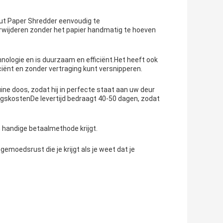
Cut Paper Shredder eenvoudig te
rwijderen zonder het papier handmatig te hoeven
ologie en is duurzaam en efficiënt.Het heeft ook
iënt en zonder vertraging kunt versnipperen.
uine doos, zodat hij in perfecte staat aan uw deur
ngskostenDe levertijd bedraagt 40-50 dagen, zodat
n handige betaalmethode krijgt.
moedsrust die je krijgt als je weet dat je