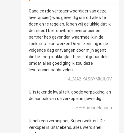
Candice (de vertegenwoordiger van deze
leverancier) was geweldig om dit alles te
doen en te regelen. Ik ben vrij gelukkig dat ik
de meest betrouwbare leverancier en
partner heb gevonden waarmee ik in de
toekomst kan werken.De verzending is de
volgende dag ontvangen door mijn agent
die het nog makkelijker heeft afgehandeld
omdat alles goed ging.Ik zou deze
leverancier aanbevelen.
—— ALMAZ KASSYMKULOV
Uitstekende kwaliteit, goede verpakking, en
de aanpak van de verkoper is geweldig.
—— Hamad Hassan
Ik heb een versnipper. Superkwaliteit. De
verkoper is uitstekend, alles werd snel