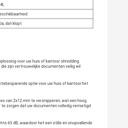
.4L
eschikbaarheid
 Ja, dat klopt.
plossing voor uw huis of kantoor shredding
e zijn vertrouwelijke documenten veilig wil
tebesparende optie voor uw huis of kantoor.het
kjes van 2x12 mm te versnipperen, wat een hoog
r te zorgen dat uw documenten volledig vernietigd
hts 65 dB, waardoor het een stille en onopvallende