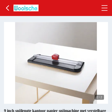
2
/
2
9 inch snijlengte kantoor papier snijmachine met verstelbare