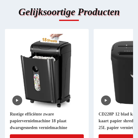
Gelijksoortige Producten
Rustige efficiënte zware
CD228P 12 blad kan
papiervernielmachine 18 plaat
kaart papier shredde
dwarsgesneden vernielmachine
25L papier vernietig