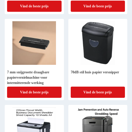
326x227x418mm voor Uw Bedrijf
Vind de beste prijs
Vind de beste prijs
7 mm snijgrootte draagbare
70dB stil huis papier versnipper
papiervernielmachine voor
intermitterende werking
Vind de beste prijs
Vind de beste prijs