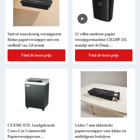
Snel en nauwkeurig versnipperen
12 vellen moderne papier
Kleine papierversnipper met een
versnippermachine CD228P 25L
snelheid van 3,8 m/min
mandje met 4x35mm
versnippergrootte
Vind de beste prijs
Vind de beste prijs
CE/EMC/ETL Goedgekeurde
Lichte 7 mm elektrische
Cross-Cut Commerciële
papierversnipper voor kleine tot
Papierversnipperaar
middelgrote bedrijven