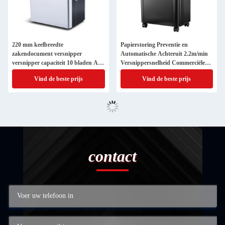
220 mm keelbreedte
Papierstoring Preventie en
zakendocument versnipper
Automatische Achteruit 2.2m/min
versnipper capaciteit 10 bladen A4
Versnippersnelheid Commerciële
voor vertrouwelijke versnippering
Papierversnipperaar
Vind de beste prijs
Vind de beste prijs
contact