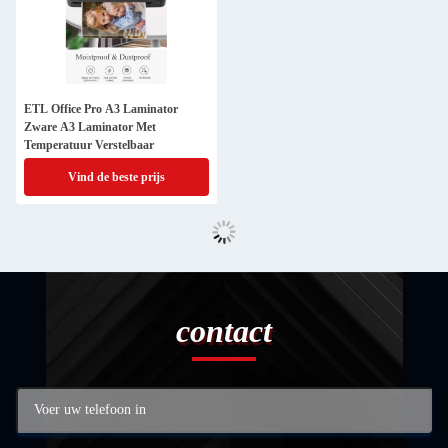
ETL Office Pro A3 Laminator
Zware A3 Laminator Met
Temperatuur Verstelbaar
Vind de beste prijs
contact