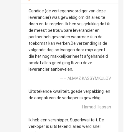
Candice (de vertegenwoordiger van deze
leverancier) was geweldig om dit alles te
doen en te regelen. Ik ben vrij gelukkig dat ik
de meest betrouwbare leverancier en
partner heb gevonden waarmee ik in de
toekomst kan werken.De verzending is de
volgende dag ontvangen door mijn agent
die het nog makkelijker heeft afgehandeld
omdat alles goed ging.Ik zou deze
leverancier aanbevelen.
—— ALMAZ KASSYMKULOV
Uitstekende kwaliteit, goede verpakking, en
de aanpak van de verkoper is geweldig.
—— Hamad Hassan
Ik heb een versnipper. Superkwaliteit. De
verkoper is uitstekend, alles werd snel