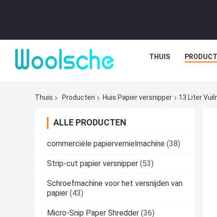
THUIS
PRODUCT
Thuis
Producten
Huis Papier versnipper
13 Liter Vu
ALLE PRODUCTEN
commerciële papiervernielmachine
(38)
Strip-cut papier versnipper
(53)
Schroefmachine voor het versnijden van
papier
(43)
Micro-Snip Paper Shredder
(36)