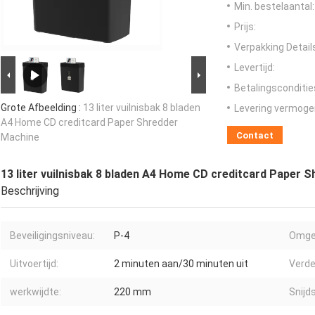
Min. bestelaantal:
Prijs:
Verpakking Detail
Levertijd:
Betalingsconditie
Grote Afbeelding :
13 liter vuilnisbak 8 bladen
Levering vermoge
A4 Home CD creditcard Paper Shredder
Contact
Machine
13 liter vuilnisbak 8 bladen A4 Home CD creditcard Paper 
Beschrijving
Beveiligingsniveau:
P-4
Omgek
Uitvoertijd:
2 minuten aan/30 minuten uit
Verde
werkwijdte:
220 mm
Snijd