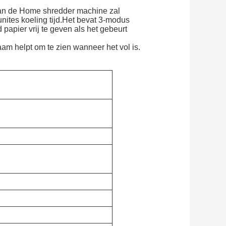
van de Home shredder machine zal
ites koeling tijd.Het bevat 3-modus
apier vrij te geven als het gebeurt
am helpt om te zien wanneer het vol is.