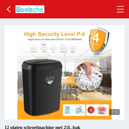
2
/
6
12 platen schroefmachine met 25L-bak